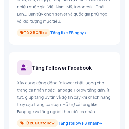
nhiều quốc gia: Việt Nam, Mỹ, Indonesia, Thái
Lan,... Bạn tùy chọn server và quốc gia phù hợp
với đối tượng mục tiêu.
Từ 2 BC/like
Tăng like FB ngay
Tăng Follower Facebook
Xây dựng cộng đồng follower chất lượng cho
trang cá nhân hoặc Fanpage. Follow tăng dần, ít
tụt, giúp tăng uy tín và độ tin cậy khi khách hàng
truy cập trang của bạn. Hỗ trợ cả tăng like
Fanpage và tăng người theo dõi cá nhân.
Từ 26 BC/follow
Tăng follow FB nhanh