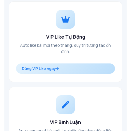
VIP Like Tự Động
Auto like bài mới theo tháng, duy trì tương tác ổn
định.
Dùng VIP Like ngay
VIP Bình Luận
Auto comment bài mới, tạo hiệu ứng đám đông liên