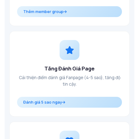
Thêm member group
Tăng Đánh Giá Page
Cải thiện điểm đánh giá Fanpage (4-5 sao), tăng độ
tin cậy.
Đánh giá 5 sao ngay