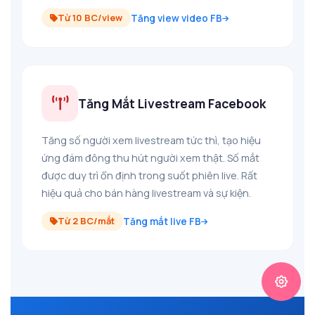
Từ 10 BC/view
Tăng view video FB
Tăng Mắt Livestream Facebook
Tăng số người xem livestream tức thì, tạo hiệu
+10%
ứng đám đông thu hút người xem thật. Số mắt
TỪ 999K
được duy trì ổn định trong suốt phiên live. Rất
hiệu quả cho bán hàng livestream và sự kiện.
Từ 2 BC/mắt
Tăng mắt live FB