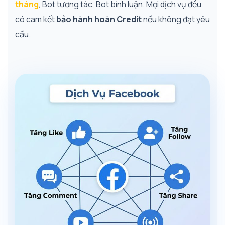
tháng
, Bot tương tác, Bot bình luận. Mọi dịch vụ đều
có cam kết
bảo hành hoàn Credit
nếu không đạt yêu
cầu.