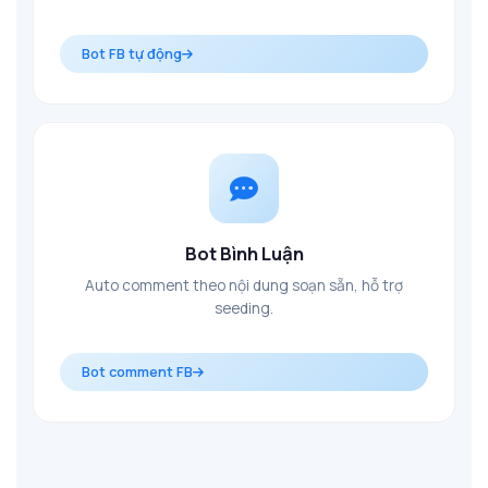
Bot FB tự động
Bot Bình Luận
Auto comment theo nội dung soạn sẵn, hỗ trợ
seeding.
Bot comment FB