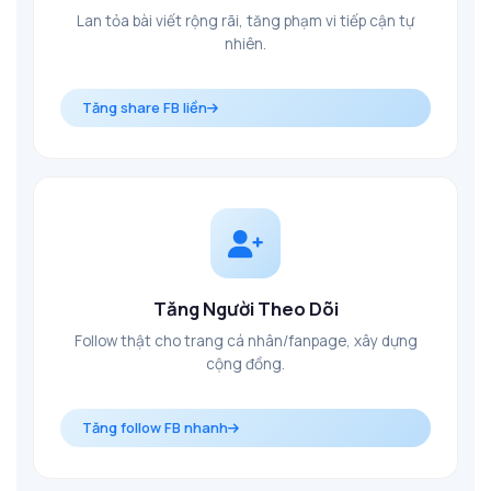
Lan tỏa bài viết rộng rãi, tăng phạm vi tiếp cận tự
nhiên.
Tăng share FB liền
Tăng Người Theo Dõi
Follow thật cho trang cá nhân/fanpage, xây dựng
cộng đồng.
Tăng follow FB nhanh