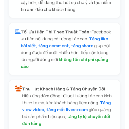
cậy hơn, dễ dàng thu hút sự chú ý và tạo niềm
tin ban đầu cho khách hàng.
Tối Ưu Hiển Thị Theo Thuật Toán:
Facebook
ưu tiên nội dung có tương tác cao.
Tăng like
bài viết, tăng comment, tăng share
giúp nội
dung được đề xuất nhiều hơn, tiếp cận lượng
lớn người dùng mới
không tốn chi phí quảng
cáo
.
Thu Hút Khách Hàng & Tăng Chuyển Đổi:
Hiệu ứng đám đông từ lượt tương tác cao kích
thích tò mò, kéo khách hàng tiềm năng.
Tăng
view video, tăng mắt livestream
giúp quảng
bá sản phẩm hiệu quả,
tăng tỷ lệ chuyển đổi
đơn hàng
.