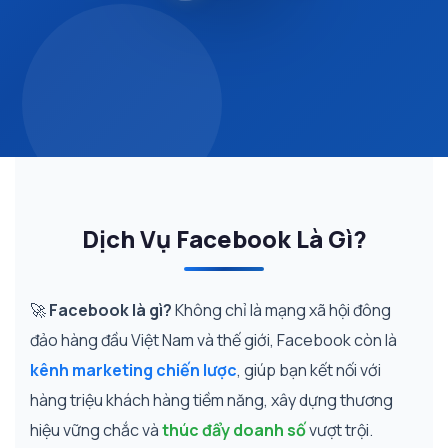
Dịch Vụ Facebook Là Gì?
🚀
Facebook là gì?
Không chỉ là mạng xã hội đông
đảo hàng đầu Việt Nam và thế giới, Facebook còn là
kênh marketing chiến lược
, giúp bạn kết nối với
hàng triệu khách hàng tiềm năng, xây dựng thương
hiệu vững chắc và
thúc đẩy doanh số
vượt trội.