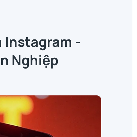
 Instagram -
ên Nghiệp