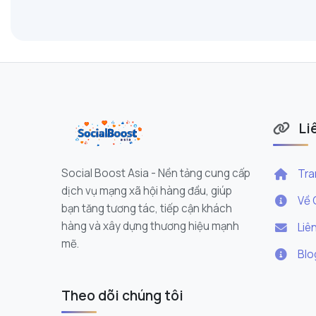
Li
Social Boost Asia - Nền tảng cung cấp
Tra
dịch vụ mạng xã hội hàng đầu, giúp
Về 
bạn tăng tương tác, tiếp cận khách
hàng và xây dựng thương hiệu mạnh
Liê
mẽ.
Blo
Livestream Instagram: Đ
Tác
Theo dõi chúng tôi