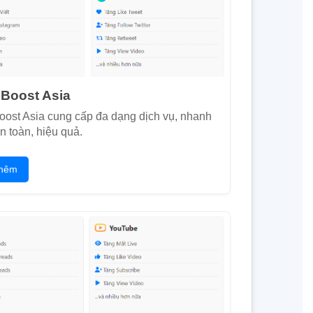
 Boost Asia
oost Asia cung cấp đa dạng dịch vụ, nhanh
n toàn, hiệu quả.
hêm