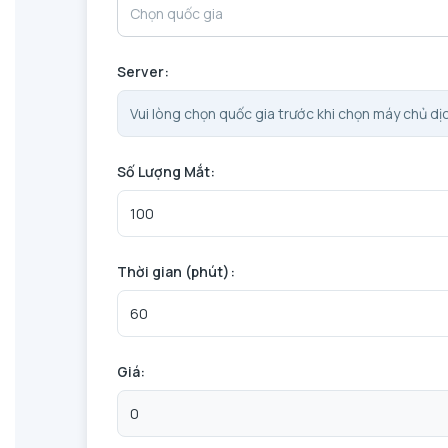
Chọn quốc gia
Server:
Số Lượng Mắt:
Thời gian (phút):
Giá: