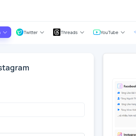
m
Twitter
Threads
YouTube
nstagram