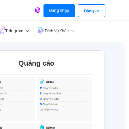
Đăng nhập
Đăng ký
Telegram
Dịch Vụ Khác
Quảng cáo