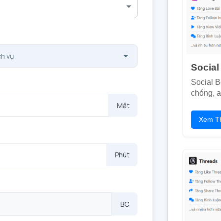
Social
Social B
chóng, a
Mắt
Xem T
Phút
BC