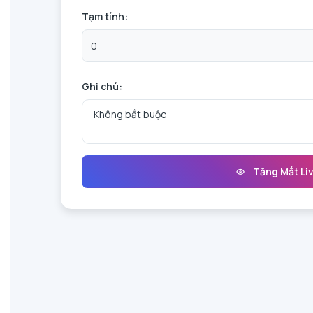
Tạm tính:
Ghi chú:
Tăng Mắt Li