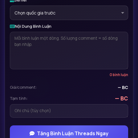
Server
Chọn quốc gia trước
Nội Dung Bình Luận
0
bình luận
Giá/comment:
— BC
— BC
Tạm tính:
Tăng Bình Luận Threads Ngay