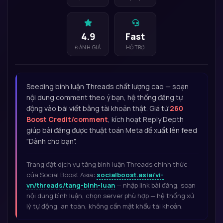
4.9
Fast
ĐÁNH GIÁ
HỖ TRỢ
Seeding bình luận Threads chất lượng cao — soạn
nội dung comment theo ý bạn, hệ thống đăng tự
động vào bài viết bằng tài khoản thật. Giá từ
260
Boost Credit/comment
, kích hoạt Reply Depth
giúp bài đăng được thuật toán Meta đề xuất lên feed
"Dành cho bạn".
Trang đặt dịch vụ tăng bình luận Threads chính thức
của Social Boost Asia:
socialboost.asia/vi-
vn/threads/tang-binh-luan
— nhập link bài đăng, soạn
nội dung bình luận, chọn server phù hợp — hệ thống xử
lý tự động, an toàn, không cần mật khẩu tài khoản.