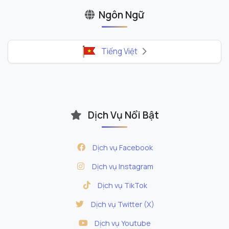
Ngôn Ngữ
form đặt hàng phía trên
socialboost.asia/pay
Tiếng Việt
Dịch Vụ Nổi Bật
Dịch vụ Facebook
Dịch vụ Instagram
Dịch vụ TikTok
Dịch vụ Twitter (X)
Dịch vụ Youtube