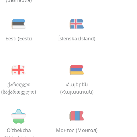
(България)
Eesti (Eesti)
Íslenska (Ísland)
ქართული
Հայերեն
(საქართველო)
(Հայաստան)
O‘zbekcha
Монгол (Монгол)