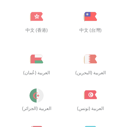
中文 (香港)
中文 (台灣)
العربية (البحرين)
العربية (عُمان)
العربية (تونس)
العربية (الجزائر)