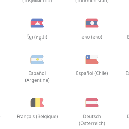
(Тоҷикистон)
(Türkmenistan)
ខ្មែរ (កម្ពុជា)
ລາວ (ລາວ)
Español
Español (Chile)
E
(Argentina)
)
Français (Belgique)
Deutsch
(Österreich)