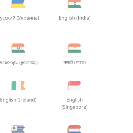
усский (Украина)
English (India)
മലയാളം (ഇന്ത്യ)
मराठी (भारत)
English (Ireland)
English
(Singapore)