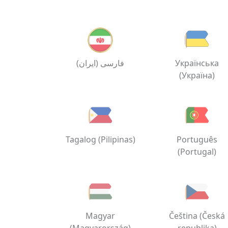
فارسی (ایران)
Українська
(Україна)
Tagalog (Pilipinas)
Português
(Portugal)
Magyar
Čeština (Česká