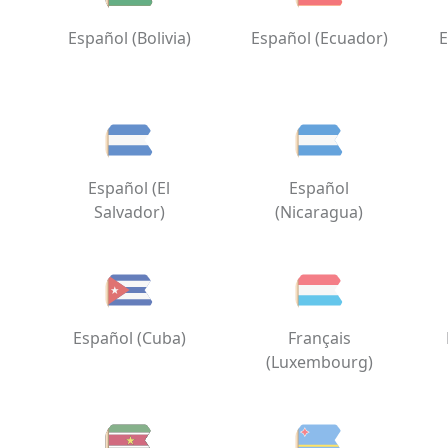
Español (Bolivia)
Español (Ecuador)
E
Español (El
Español
Salvador)
(Nicaragua)
Español (Cuba)
Français
(Luxembourg)