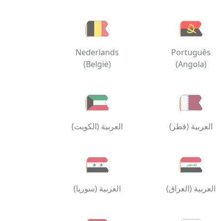
Nederlands
Português
(België)
(Angola)
العربية (قطر)
العربية (الكويت)
العربية (العراق)
العربية (سوريا)