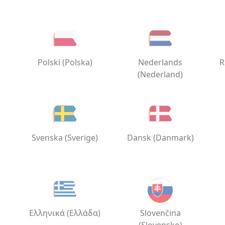
Polski (Polska)
Nederlands
R
(Nederland)
Svenska (Sverige)
Dansk (Danmark)
Ελληνικά (Ελλάδα)
Slovenčina