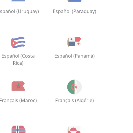
spañol (Uruguay)
Español (Paraguay)
Español (Costa
Español (Panamá)
Rica)
Français (Maroc)
Français (Algérie)