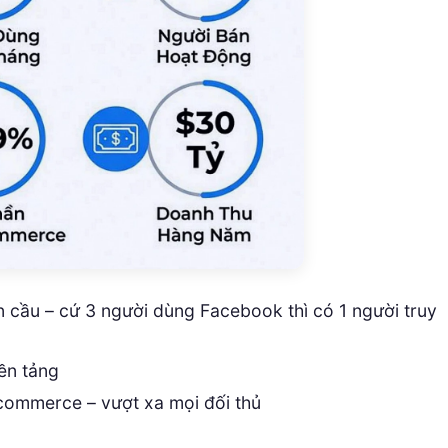
 cầu – cứ 3 người dùng Facebook thì có 1 người truy
ền tảng
 commerce – vượt xa mọi đối thủ