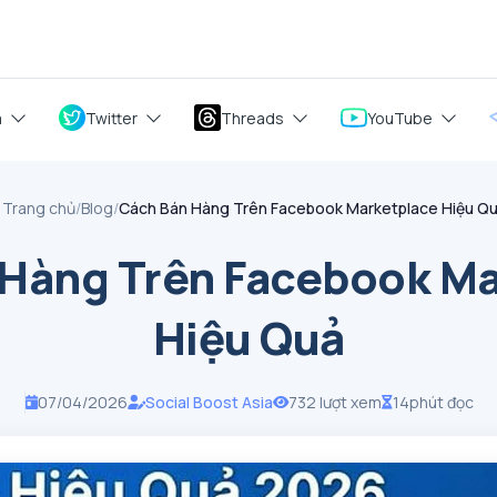
m
Twitter
Threads
YouTube
Trang chủ
/
Blog
/
Cách Bán Hàng Trên Facebook Marketplace Hiệu Quả
 Hàng Trên Facebook Ma
Hiệu Quả
07/04/2026
Social Boost Asia
732 lượt xem
14
phút đọc