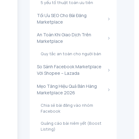
​5 yếu tố thuật toán ưu tiên
​Tối Ưu SEO Cho Bài Đăng
Marketplace
​An Toàn Khi Giao Dịch Trên
Marketplace
​Quy tắc an toàn cho người bán
​So Sánh Facebook Marketplace
Với Shopee – Lazada
​Mẹo Tăng Hiệu Quả Bán Hàng
Marketplace 2026
​Chia sẻ bài đăng vào nhóm
Facebook
​Quảng cáo bài niêm yết (Boost
Listing)