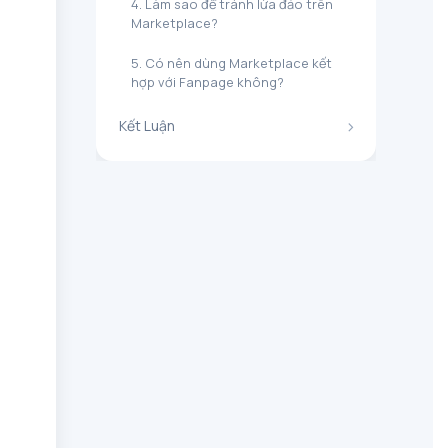
4. Làm sao để tránh lừa đảo trên
Marketplace?
5. Có nên dùng Marketplace kết
hợp với Fanpage không?
​Kết Luận