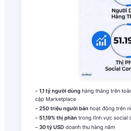
–
1,1 tỷ người dùng
hàng tháng trên toàn
cập Marketplace
–
250 triệu người bán
hoạt động trên n
–
51,19% thị phần
trong lĩnh vực social
–
30 tỷ USD
doanh thu hàng năm