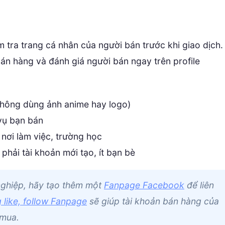
tra trang cá nhân của người bán trước khi giao dịch.
bán hàng và đánh giá người bán ngay trên profile
(không dùng ảnh anime hay logo)
vụ bạn bán
 nơi làm việc, trường học
hải tài khoản mới tạo, ít bạn bè
ghiệp, hãy tạo thêm một
Fanpage Facebook
để liên
 like, follow Fanpage
sẽ giúp tài khoản bán hàng của
 mua.