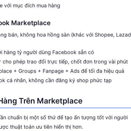
e với mục đích mua hàng
book Marketplace
đăng bán, không hoa hồng sàn (khác với Shopee, Laza
 với hàng tỷ người dùng Facebook sẵn có
 cho phép trao đổi trực tiếp, chốt đơn trong vài phút
place + Groups + Fanpage + Ads để tối đa hiệu quả
ook cá nhân, không cần đăng ký shop phức tạp
 Hàng Trên Marketplace
ần chuẩn bị một số thứ để tạo ấn tượng tốt với người
ợc thuật toán ưu tiên hiển thị hơn.