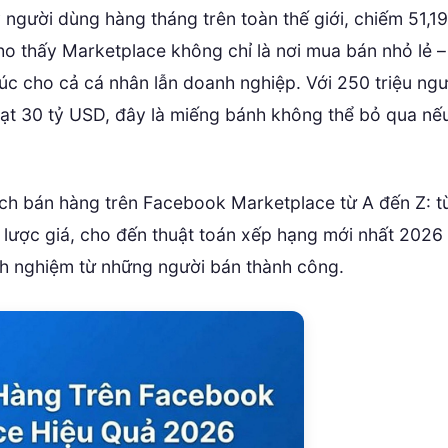
 người dùng hàng tháng trên toàn thế giới, chiếm 51,1
o thấy Marketplace không chỉ là nơi mua bán nhỏ lẻ –
c cho cả cá nhân lẫn doanh nghiệp. Với 250 triệu ngư
ạt 30 tỷ USD, đây là miếng bánh không thể bỏ qua nế
cách bán hàng trên Facebook Marketplace từ A đến Z: t
ến lược giá, cho đến thuật toán xếp hạng mới nhất 2026
inh nghiệm từ những người bán thành công.