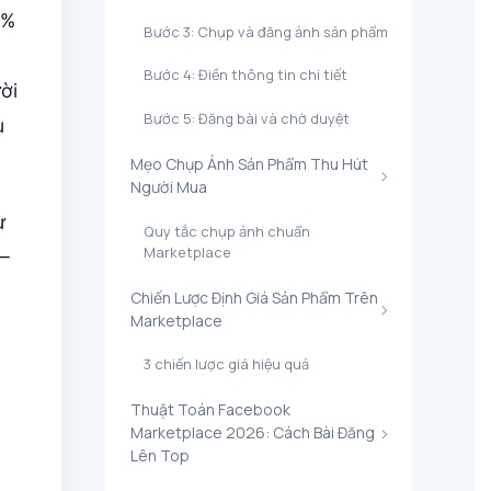
9%
​Bước 3: Chụp và đăng ảnh sản phẩm
​Bước 4: Điền thông tin chi tiết
ời
​Bước 5: Đăng bài và chờ duyệt
u
​Mẹo Chụp Ảnh Sản Phẩm Thu Hút
Người Mua
ừ
​Quy tắc chụp ảnh chuẩn
Marketplace
 –
​Chiến Lược Định Giá Sản Phẩm Trên
Marketplace
​3 chiến lược giá hiệu quả
​Thuật Toán Facebook
Marketplace 2026: Cách Bài Đăng
Lên Top