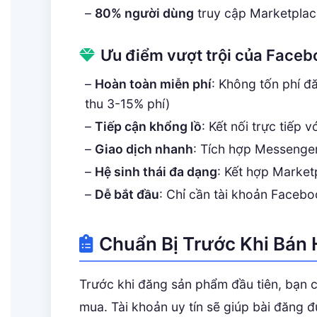
–
80% người dùng
truy cập Marketplac
Ưu điểm vượt trội của Face
–
Hoàn toàn miễn phí
: Không tốn phí 
thu 3-15% phí)
–
Tiếp cận khổng lồ
: Kết nối trực tiếp
–
Giao dịch nhanh
: Tích hợp Messenger
–
Hệ sinh thái đa dạng
: Kết hợp Market
–
Dễ bắt đầu
: Chỉ cần tài khoản Faceb
Chuẩn Bị Trước Khi Bán
Trước khi đăng sản phẩm đầu tiên, bạn c
mua. Tài khoản uy tín sẽ giúp bài đăng đư