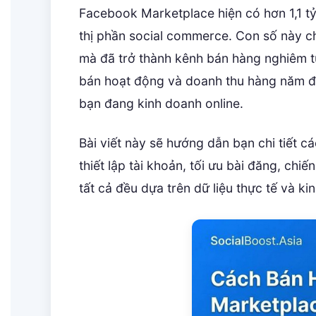
Facebook Marketplace hiện có hơn 1,1 tỷ
thị phần social commerce. Con số này ch
mà đã trở thành kênh bán hàng nghiêm tú
bán hoạt động và doanh thu hàng năm đ
bạn đang kinh doanh online.
Bài viết này sẽ hướng dẫn bạn chi tiết 
thiết lập tài khoản, tối ưu bài đăng, chi
tất cả đều dựa trên dữ liệu thực tế và k