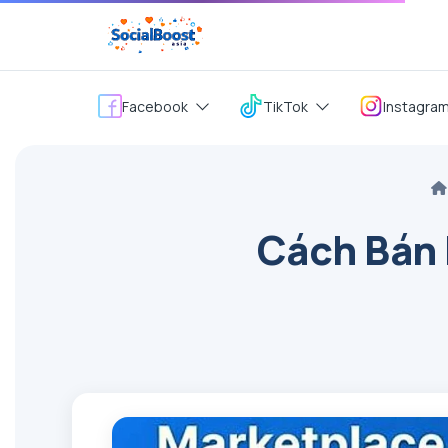
Facebook
TikTok
Instagra
Cách Bán