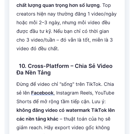
chất lượng quan trọng hơn số lượng
. Top
creators hiện nay thường đăng 1 video/ngày
hoặc mỗi 2–3 ngày, nhưng mỗi video đều
được đầu tư kỹ. Nếu bạn chỉ có thời gian
cho 3 video/tuần – đó vẫn là tốt, miễn là 3
video đó đều chất.
10. Cross-Platform – Chia Sẻ Video
Đa Nền Tảng
Đừng để video chỉ "sống" trên TikTok. Chia
sẻ lên
Facebook
, Instagram Reels, YouTube
Shorts để mở rộng tầm tiếp cận. Lưu ý:
không đăng video có watermark TikTok lên
các nền tảng khác
– thuật toán của họ sẽ
giảm reach. Hãy export video gốc không