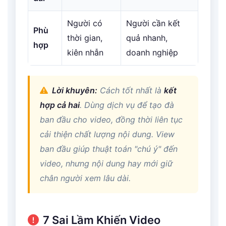
Người có
Người cần kết
Phù
thời gian,
quả nhanh,
hợp
kiên nhẫn
doanh nghiệp
Lời khuyên:
Cách tốt nhất là
kết
hợp cả hai
. Dùng dịch vụ để tạo đà
ban đầu cho video, đồng thời liên tục
cải thiện chất lượng nội dung. View
ban đầu giúp thuật toán "chú ý" đến
video, nhưng nội dung hay mới giữ
chân người xem lâu dài.
7 Sai Lầm Khiến Video