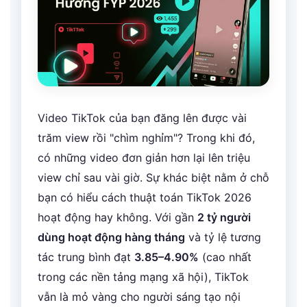
Video TikTok của bạn đăng lên được vài
trăm view rồi "chìm nghỉm"? Trong khi đó,
có những video đơn giản hơn lại lên triệu
view chỉ sau vài giờ. Sự khác biệt nằm ở chỗ
bạn có hiểu cách thuật toán TikTok 2026
hoạt động hay không. Với gần
2 tỷ người
dùng hoạt động hàng tháng
và tỷ lệ tương
tác trung bình đạt
3.85–4.90%
(cao nhất
trong các nền tảng mạng xã hội), TikTok
vẫn là mỏ vàng cho người sáng tạo nội