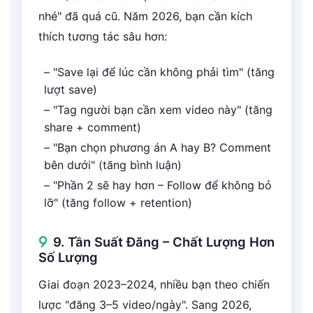
nhé" đã quá cũ. Năm 2026, bạn cần kích
thích tương tác sâu hơn:
– "Save lại để lúc cần không phải tìm" (tăng
lượt save)
– "Tag người bạn cần xem video này" (tăng
share + comment)
– "Bạn chọn phương án A hay B? Comment
bên dưới" (tăng bình luận)
– "Phần 2 sẽ hay hơn – Follow để không bỏ
lỡ" (tăng follow + retention)
9. Tần Suất Đăng – Chất Lượng Hơn
Số Lượng
Giai đoạn 2023–2024, nhiều bạn theo chiến
lược "đăng 3–5 video/ngày". Sang 2026,