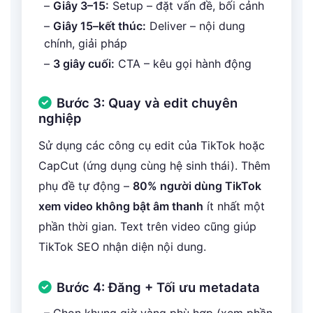
–
Giây 3–15:
Setup – đặt vấn đề, bối cảnh
–
Giây 15–kết thúc:
Deliver – nội dung
chính, giải pháp
–
3 giây cuối:
CTA – kêu gọi hành động
Bước 3: Quay và edit chuyên
nghiệp
Sử dụng các công cụ edit của TikTok hoặc
CapCut (ứng dụng cùng hệ sinh thái). Thêm
phụ đề tự động –
80% người dùng TikTok
xem video không bật âm thanh
ít nhất một
phần thời gian. Text trên video cũng giúp
TikTok SEO nhận diện nội dung.
Bước 4: Đăng + Tối ưu metadata