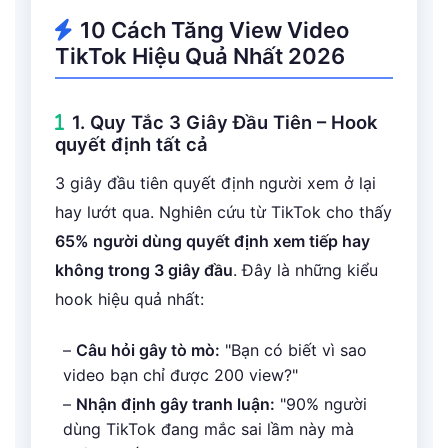
10 Cách Tăng View Video
TikTok Hiệu Quả Nhất 2026
1. Quy Tắc 3 Giây Đầu Tiên – Hook
quyết định tất cả
3 giây đầu tiên quyết định người xem ở lại
hay lướt qua. Nghiên cứu từ TikTok cho thấy
65% người dùng quyết định xem tiếp hay
không trong 3 giây đầu
. Đây là những kiểu
hook hiệu quả nhất:
–
Câu hỏi gây tò mò:
"Bạn có biết vì sao
video bạn chỉ được 200 view?"
–
Nhận định gây tranh luận:
"90% người
dùng TikTok đang mắc sai lầm này mà