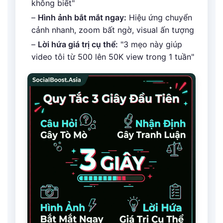
không biết"
–
Hình ảnh bắt mắt ngay:
Hiệu ứng chuyển
cảnh nhanh, zoom bất ngờ, visual ấn tượng
–
Lời hứa giá trị cụ thể:
"3 mẹo này giúp
video tôi từ 500 lên 50K view trong 1 tuần"