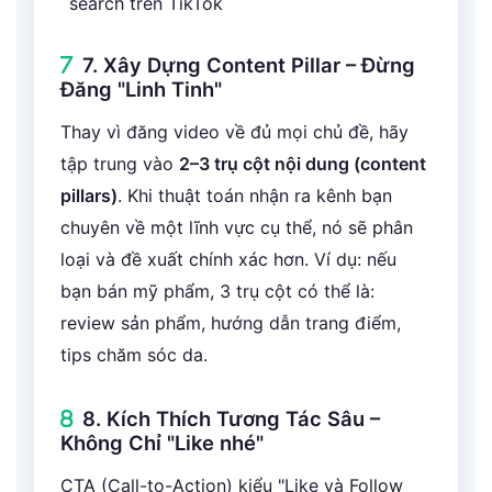
search trên TikTok
7. Xây Dựng Content Pillar – Đừng
Đăng "Linh Tinh"
Thay vì đăng video về đủ mọi chủ đề, hãy
tập trung vào
2–3 trụ cột nội dung (content
pillars)
. Khi thuật toán nhận ra kênh bạn
chuyên về một lĩnh vực cụ thể, nó sẽ phân
loại và đề xuất chính xác hơn. Ví dụ: nếu
bạn bán mỹ phẩm, 3 trụ cột có thể là:
review sản phẩm, hướng dẫn trang điểm,
tips chăm sóc da.
8. Kích Thích Tương Tác Sâu –
Không Chỉ "Like nhé"
CTA (Call-to-Action) kiểu "Like và Follow