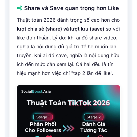
Share và Save quan trọng hơn Like
Thuật toán 2026 đánh trọng số cao hơn cho
lượt chia sẻ (share) và lượt lưu (save)
so với
like đơn thuần. Lý do: khi ai đó share video,
nghĩa là nội dung đủ giá trị để họ muốn lan
truyền. Khi ai đó save, nghĩa là nội dung hữu
ích đến mức cần xem lại. Cả hai đều là tín
hiệu mạnh hơn việc chỉ "tap 2 lần để like".