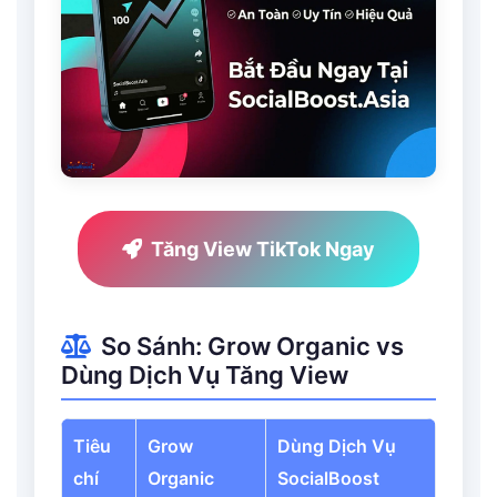
Tăng View TikTok Ngay
So Sánh: Grow Organic vs
Dùng Dịch Vụ Tăng View
Tiêu
Grow
Dùng Dịch Vụ
chí
Organic
SocialBoost