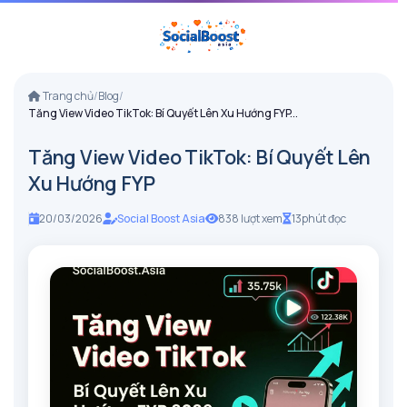
Trang chủ
/
Blog
/
Tăng View Video TikTok: Bí Quyết Lên Xu Hướng FYP...
Tăng View Video TikTok: Bí Quyết Lên
Xu Hướng FYP
20/03/2026
Social Boost Asia
838 lượt xem
13
phút đọc