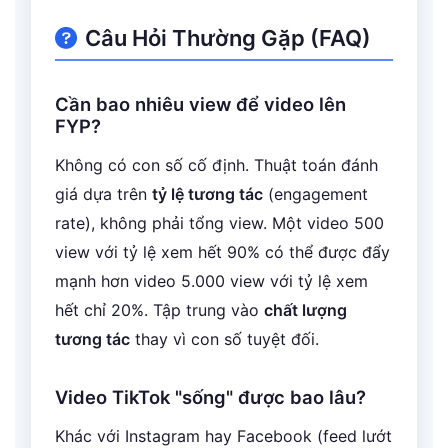
Câu Hỏi Thường Gặp (FAQ)
Cần bao nhiêu view để video lên
FYP?
Không có con số cố định. Thuật toán đánh
giá dựa trên
tỷ lệ tương tác
(engagement
rate), không phải tổng view. Một video 500
view với tỷ lệ xem hết 90% có thể được đẩy
mạnh hơn video 5.000 view với tỷ lệ xem
hết chỉ 20%. Tập trung vào
chất lượng
tương tác
thay vì con số tuyệt đối.
Video TikTok "sống" được bao lâu?
Khác với Instagram hay Facebook (feed lướt