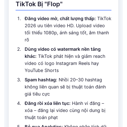
TikTok Bị "Flop"
Đăng video mờ, chất lượng thấp:
TikTok
2026 ưu tiên video HD. Upload video
tối thiểu 1080p, ánh sáng tốt, âm thanh
rõ
Dùng video có watermark nền tảng
khác:
TikTok phát hiện và giảm reach
video có logo Instagram Reels hay
YouTube Shorts
Spam hashtag:
Nhồi 20–30 hashtag
không liên quan sẽ bị thuật toán đánh
giá tiêu cực
Đăng rồi xóa liên tục:
Hành vi đăng –
xóa – đăng lại video cùng nội dung bị
thuật toán phạt
Bỏ qua Analytics:
Không phân tích dữ