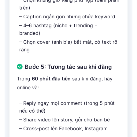
– Chọn khung giờ vàng phù hợp (xem phần
trên)
– Caption ngắn gọn nhưng chứa keyword
– 4–6 hashtag (niche + trending +
branded)
– Chọn cover (ảnh bìa) bắt mắt, có text rõ
ràng
Bước 5: Tương tác sau khi đăng
Trong
60 phút đầu tiên
sau khi đăng, hãy
online và:
– Reply ngay mọi comment (trong 5 phút
nếu có thể)
– Share video lên story, gửi cho bạn bè
– Cross-post lên Facebook, Instagram