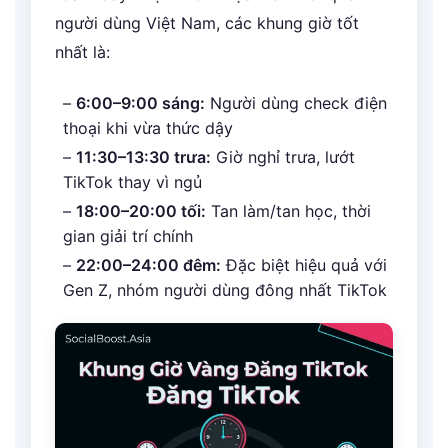
người dùng Việt Nam, các khung giờ tốt
nhất là:
–
6:00–9:00 sáng:
Người dùng check điện
thoại khi vừa thức dậy
–
11:30–13:30 trưa:
Giờ nghỉ trưa, lướt
TikTok thay vì ngủ
–
18:00–20:00 tối:
Tan làm/tan học, thời
gian giải trí chính
–
22:00–24:00 đêm:
Đặc biệt hiệu quả với
Gen Z, nhóm người dùng đông nhất TikTok