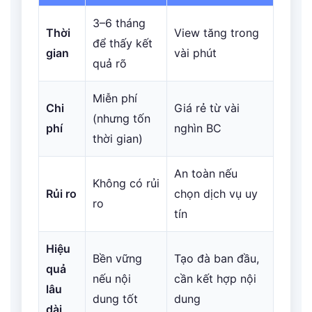
3–6 tháng
Thời
View tăng trong
để thấy kết
gian
vài phút
quả rõ
Miễn phí
Chi
Giá rẻ từ vài
(nhưng tốn
phí
nghìn BC
thời gian)
An toàn nếu
Không có rủi
Rủi ro
chọn dịch vụ uy
ro
tín
Hiệu
Bền vững
Tạo đà ban đầu,
quả
nếu nội
cần kết hợp nội
lâu
dung tốt
dung
dài