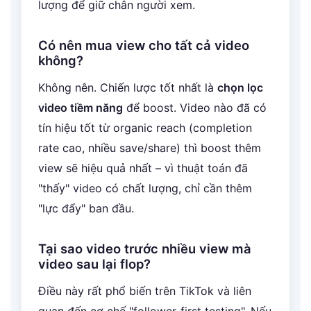
lượng để giữ chân người xem.
Có nên mua view cho tất cả video
không?
Không nên. Chiến lược tốt nhất là
chọn lọc
video tiềm năng
để boost. Video nào đã có
tín hiệu tốt từ organic reach (completion
rate cao, nhiều save/share) thì boost thêm
view sẽ hiệu quả nhất – vì thuật toán đã
"thấy" video có chất lượng, chỉ cần thêm
"lực đẩy" ban đầu.
Tại sao video trước nhiều view mà
video sau lại flop?
Điều này rất phổ biến trên TikTok và liên