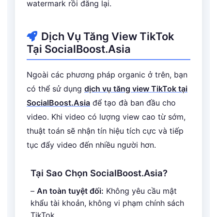
watermark rồi đăng lại.
Dịch Vụ Tăng View TikTok
Tại SocialBoost.Asia
Ngoài các phương pháp organic ở trên, bạn
có thể sử dụng
dịch vụ tăng view TikTok tại
SocialBoost.Asia
để tạo đà ban đầu cho
video. Khi video có lượng view cao từ sớm,
thuật toán sẽ nhận tín hiệu tích cực và tiếp
tục đẩy video đến nhiều người hơn.
Tại Sao Chọn SocialBoost.Asia?
–
An toàn tuyệt đối:
Không yêu cầu mật
khẩu tài khoản, không vi phạm chính sách
TikTok