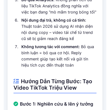
liệu TikTok Analytics đồng nghĩa với
việc bạn đang "mò mẫm trong bóng tối"
Nội dung đại trà, không có cá tính:
Thuật toán 2026 sử dụng AI nhận diện
nội dung copy – video tái chế từ trend
cũ sẽ bị giảm reach đáng kể
Không tương tác với comment:
Bỏ qua
bình luận = bỏ qua cơ hội. Reply
comment giúp tạo kết nối và gửi tín
hiệu tích cực đến thuật toán
Hướng Dẫn Từng Bước: Tạo
Video TikTok Triệu View
Bước 1: Nghiên cứu & lên ý tưởng