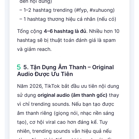
đến nội dung)
– 1–2 hashtag trending (#fyp, #xuhuong)
– 1 hashtag thương hiệu cá nhân (nếu có)
Tổng cộng
4–6 hashtag là đủ
. Nhiều hơn 10
hashtag sẽ bị thuật toán đánh giá là spam
và giảm reach.
5. Tận Dụng Âm Thanh – Original
Audio Được Ưu Tiên
Năm 2026, TikTok bắt đầu ưu tiên nội dung
sử dụng
original audio (âm thanh gốc)
thay
vì chỉ trending sounds. Nếu bạn tạo được
âm thanh riêng (giọng nói, nhạc nền sáng
tạo), cơ hội viral cao hơn đáng kể. Tuy
nhiên, trending sounds vẫn hiệu quả nếu