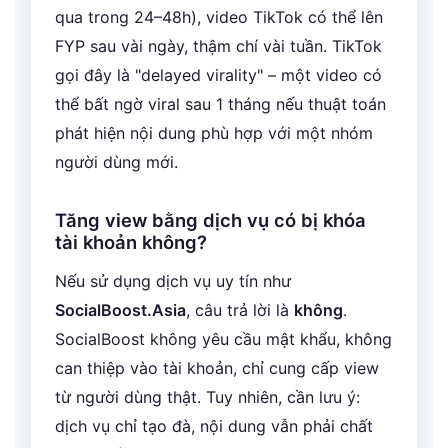
qua trong 24–48h), video TikTok có thể lên
FYP sau vài ngày, thậm chí vài tuần. TikTok
gọi đây là "delayed virality" – một video có
thể bất ngờ viral sau 1 tháng nếu thuật toán
phát hiện nội dung phù hợp với một nhóm
người dùng mới.
Tăng view bằng dịch vụ có bị khóa
tài khoản không?
Nếu sử dụng dịch vụ uy tín như
SocialBoost.Asia
, câu trả lời là
không
.
SocialBoost không yêu cầu mật khẩu, không
can thiệp vào tài khoản, chỉ cung cấp view
từ người dùng thật. Tuy nhiên, cần lưu ý:
dịch vụ chỉ tạo đà, nội dung vẫn phải chất