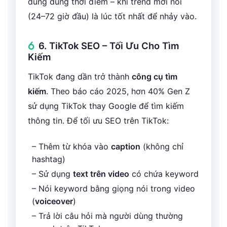
dùng đúng thời điểm – khi trend mới nổi
(24–72 giờ đầu) là lúc tốt nhất để nhảy vào.
6. TikTok SEO – Tối Ưu Cho Tìm
Kiếm
TikTok đang dần trở thành
công cụ tìm
kiếm
. Theo báo cáo 2025, hơn 40% Gen Z
sử dụng TikTok thay Google để tìm kiếm
thông tin. Để tối ưu SEO trên TikTok:
– Thêm từ khóa vào
caption
(không chỉ
hashtag)
– Sử dụng
text trên video
có chứa keyword
– Nói keyword bằng giọng nói trong video
(
voiceover
)
– Trả lời câu hỏi mà người dùng thường