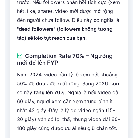
trước. Nếu followers phản hồi tích cực (xem
hết, like, share), video mới được mở rộng
đến người chưa follow. Điều này có nghĩa là
"dead followers" (followers không tương
tác) sẽ kéo tụt reach của bạn
.
Completion Rate 70% – Ngưỡng
mới để lên FYP
Năm 2024, video cần tỷ lệ xem hết khoảng
50% để được đề xuất rộng. Sang 2026, con
số này
tăng lên 70%
. Nghĩa là nếu video dài
60 giây, người xem cần xem trung bình ít
nhất 42 giây. Đây là lý do video ngắn (15–
30 giây) vẫn có lợi thế, nhưng video dài 60–
180 giây cũng được ưu ái nếu giữ chân tốt.