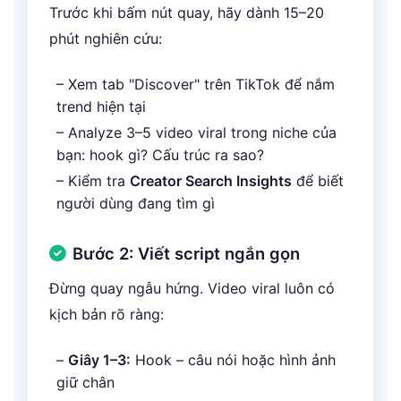
Trước khi bấm nút quay, hãy dành 15–20
phút nghiên cứu:
– Xem tab "Discover" trên TikTok để nắm
trend hiện tại
– Analyze 3–5 video viral trong niche của
bạn: hook gì? Cấu trúc ra sao?
– Kiểm tra
Creator Search Insights
để biết
người dùng đang tìm gì
Bước 2: Viết script ngắn gọn
Đừng quay ngẫu hứng. Video viral luôn có
kịch bản rõ ràng:
–
Giây 1–3:
Hook – câu nói hoặc hình ảnh
giữ chân