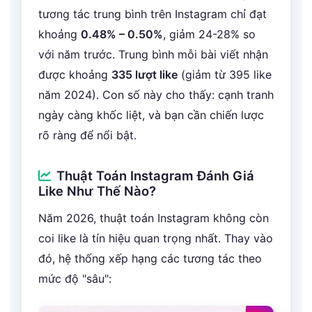
tương tác trung bình trên Instagram chỉ đạt
khoảng
0.48% – 0.50%
, giảm 24-28% so
với năm trước. Trung bình mỗi bài viết nhận
được khoảng
335 lượt like
(giảm từ 395 like
năm 2024). Con số này cho thấy: cạnh tranh
ngày càng khốc liệt, và bạn cần chiến lược
rõ ràng để nổi bật.
Thuật Toán Instagram Đánh Giá
Like Như Thế Nào?
Năm 2026, thuật toán Instagram không còn
coi like là tín hiệu quan trọng nhất. Thay vào
đó, hệ thống xếp hạng các tương tác theo
mức độ "sâu":