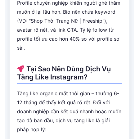
Profile chuyên nghiệp khiến người ghé thăm
muốn ở lại lâu hơn. Bio nên chứa keyword
(VD: "Shop Thời Trang Nữ | Freeship"),
avatar rõ nét, và link CTA. Tỷ lệ follow từ
profile tối ưu cao hơn 40% so với profile sơ
sài.
Tại Sao Nên Dùng Dịch Vụ
Tăng Like Instagram?
Tăng like organic mất thời gian – thường 6-
12 tháng để thấy kết quả rõ rệt. Đối với
doanh nghiệp cần kết quả nhanh hoặc muốn
tạo đà ban đầu, dịch vụ tăng like là giải
pháp hợp lý: