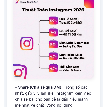
–
Share (Chia sẻ qua DM):
Trọng số cao
nhất, gấp 3-5 lần like. Instagram xem việc
chia sẻ bài cho bạn bè là dấu hiệu mạnh
mẽ nhất về chất lượng nội dung