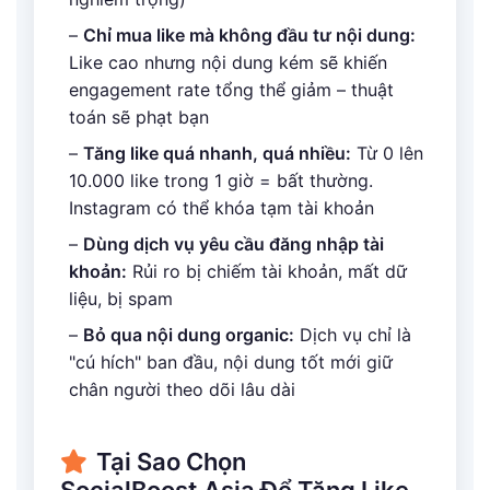
–
Chỉ mua like mà không đầu tư nội dung:
Like cao nhưng nội dung kém sẽ khiến
engagement rate tổng thể giảm – thuật
toán sẽ phạt bạn
–
Tăng like quá nhanh, quá nhiều:
Từ 0 lên
10.000 like trong 1 giờ = bất thường.
Instagram có thể khóa tạm tài khoản
–
Dùng dịch vụ yêu cầu đăng nhập tài
khoản:
Rủi ro bị chiếm tài khoản, mất dữ
liệu, bị spam
–
Bỏ qua nội dung organic:
Dịch vụ chỉ là
"cú hích" ban đầu, nội dung tốt mới giữ
chân người theo dõi lâu dài
Tại Sao Chọn