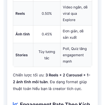
Video ngắn, dễ
Reels
0.50%
viral qua
Explore
Đơn giản, dễ
Ảnh tĩnh
0.45%
sản xuất
Poll, Quiz tăng
Tùy tương
Stories
engagement
tác
mạnh
Chiến lược tối ưu:
3 Reels + 2 Carousel + 1-
2 ảnh tĩnh mỗi tuần
. Đa dạng format giúp
thuật toán hiểu bạn là creator tích cực.
Engagement Rate Theo Kích