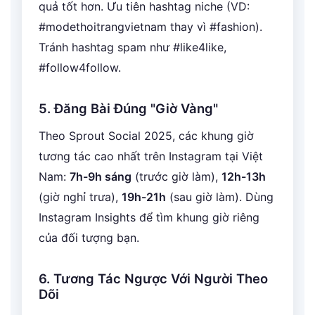
quả tốt hơn. Ưu tiên hashtag niche (VD:
#modethoitrangvietnam thay vì #fashion).
Tránh hashtag spam như #like4like,
#follow4follow.
5. Đăng Bài Đúng "Giờ Vàng"
Theo Sprout Social 2025, các khung giờ
tương tác cao nhất trên Instagram tại Việt
Nam:
7h-9h sáng
(trước giờ làm),
12h-13h
(giờ nghỉ trưa),
19h-21h
(sau giờ làm). Dùng
Instagram Insights để tìm khung giờ riêng
của đối tượng bạn.
6. Tương Tác Ngược Với Người Theo
Dõi