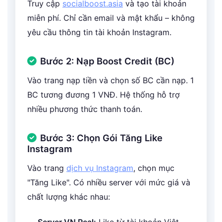
Truy cập
socialboost.asia
và tạo tài khoản
miễn phí. Chỉ cần email và mật khẩu – không
yêu cầu thông tin tài khoản Instagram.
Bước 2: Nạp Boost Credit (BC)
Vào trang nạp tiền và chọn số BC cần nạp. 1
BC tương đương 1 VNĐ. Hệ thống hỗ trợ
nhiều phương thức thanh toán.
Bước 3: Chọn Gói Tăng Like
Instagram
Vào trang
dịch vụ Instagram
, chọn mục
"Tăng Like". Có nhiều server với mức giá và
chất lượng khác nhau: