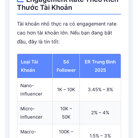
Thước Tài Khoản
Tài khoản nhỏ thực ra có engagement rate
cao hơn tài khoản lớn. Nếu bạn đang bắt
đầu, đây là tin tốt:
Loại Tài
Số
ER Trung Bình
Khoản
Follower
2025
Nano-
1K – 10K
3.45% – 8%
influencer
Micro-
10K –
2% – 4%
influencer
50K
Macro-
100K –
1.5% – 3%