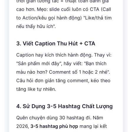
thời gian tương tác = thuật toán đánh giá
cao hơn. Mẹo: slide cuối luôn có CTA (Call
to Action/kêu gọi hành động) "Like/thả tim
nếu thấy hữu ích".
3. Viết Caption Thu Hút + CTA
Caption hay kích thích hành động. Thay vì:
"Sản phẩm mới đây", hãy viết: "Bạn thích
màu nào hơn? Comment số 1 hoặc 2 nhé".
Câu hỏi đơn giản tăng comment, kéo theo
tăng like tự nhiên.
4. Sử Dụng 3-5 Hashtag Chất Lượng
Quên chuyện dùng 30 hashtag đi. Năm
2026,
3-5 hashtag phù hợp
mang lại kết