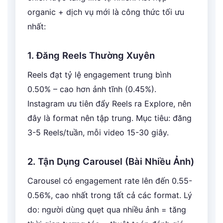
organic + dịch vụ mới là công thức tối ưu
nhất:
1. Đăng Reels Thường Xuyên
Reels đạt tỷ lệ engagement trung bình
0.50% – cao hơn ảnh tĩnh (0.45%).
Instagram ưu tiên đẩy Reels ra Explore, nên
đây là format nên tập trung. Mục tiêu: đăng
3-5 Reels/tuần, mỗi video 15-30 giây.
2. Tận Dụng Carousel (Bài Nhiều Ảnh)
Carousel có engagement rate lên đến 0.55-
0.56%, cao nhất trong tất cả các format. Lý
do: người dùng quẹt qua nhiều ảnh = tăng