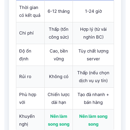
Thời gian
6-12 tháng
1-24 giờ
có kết quả
Thấp (tốn
Hợp lý (từ vài
Chi phí
công sức)
nghìn BC)
Độ ổn
Cao, bền
Tùy chất lượng
định
vững
server
Thấp (nếu chọn
Rủi ro
Không có
dịch vụ uy tín)
Phù hợp
Chiến lược
Tạo đà nhanh +
với
dài hạn
bán hàng
Khuyến
Nên làm
Nên làm song
nghị
song song
song