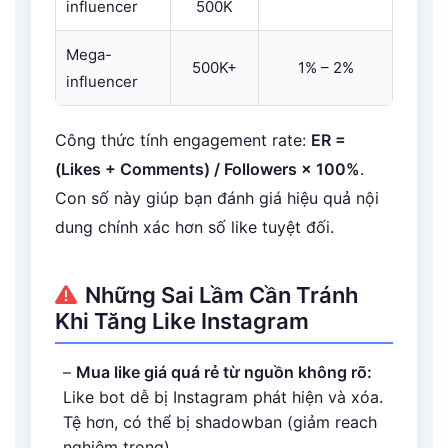
influencer
500K
Mega-
500K+
1% – 2%
influencer
Công thức tính engagement rate:
ER =
(Likes + Comments) / Followers × 100%
.
Con số này giúp bạn đánh giá hiệu quả nội
dung chính xác hơn số like tuyệt đối.
Những Sai Lầm Cần Tránh
Khi Tăng Like Instagram
–
Mua like giá quá rẻ từ nguồn không rõ:
Like bot dễ bị Instagram phát hiện và xóa.
Tệ hơn, có thể bị shadowban (giảm reach
nghiêm trọng)