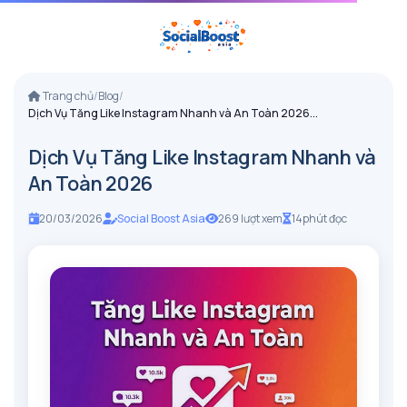
Trang chủ
/
Blog
/
Dịch Vụ Tăng Like Instagram Nhanh và An Toàn 2026...
Dịch Vụ Tăng Like Instagram Nhanh và
An Toàn 2026
20/03/2026
Social Boost Asia
269 lượt xem
14
phút đọc