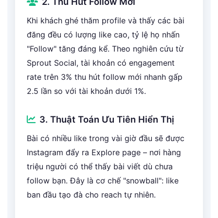
2. Thu Hút Follow Mới
Khi khách ghé thăm profile và thấy các bài
đăng đều có lượng like cao, tỷ lệ họ nhấn
"Follow" tăng đáng kể. Theo nghiên cứu từ
Sprout Social, tài khoản có engagement
rate trên 3% thu hút follow mới nhanh gấp
2.5 lần so với tài khoản dưới 1%.
3. Thuật Toán Ưu Tiên Hiển Thị
Bài có nhiều like trong vài giờ đầu sẽ được
Instagram đẩy ra Explore page – nơi hàng
triệu người có thể thấy bài viết dù chưa
follow bạn. Đây là cơ chế "snowball": like
ban đầu tạo đà cho reach tự nhiên.