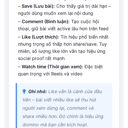
–
Save (Lưu bài):
Cho thấy giá trị dài hạn –
người dùng muốn xem lại nội dung
–
Comment (Bình luận):
Tạo cuộc hội
thoại, giữ bài viết active lâu hơn trên feed
–
Like (Lượt thích):
Tín hiệu phổ biến nhất
nhưng trọng số thấp hơn share/save. Tuy
nhiên, số lượng like lớn vẫn tạo hiệu ứng
social proof rất mạnh
–
Watch time (Thời gian xem):
Đặc biệt
quan trọng với Reels và video
Ghi nhớ:
Like vẫn là cánh cửa đầu
tiên – bài viết nhiều like sẽ thu hút
người xem dừng lại, comment và
share nhiều hơn. Đó chính là hiệu ứng
domino mà bạn cần kích hoạt.