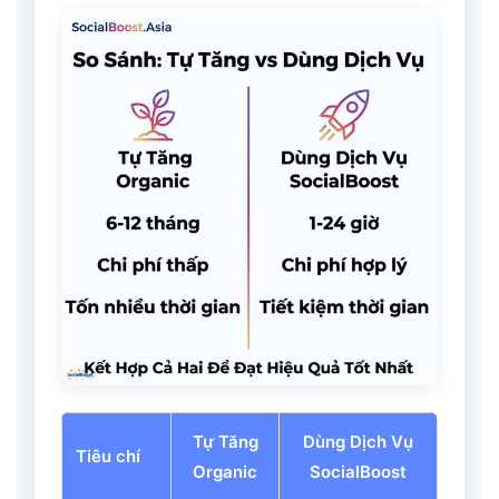
Tự Tăng
Dùng Dịch Vụ
Tiêu chí
Organic
SocialBoost