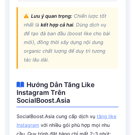
Lưu ý quan trọng:
Chiến lược tốt
nhất là
kết hợp cả hai
. Dùng dịch vụ
để tạo đà ban đầu (boost like cho bài
mới), đồng thời xây dựng nội dung
organic chất lượng để duy trì tương
tác lâu dài.
Hướng Dẫn Tăng Like
Instagram Trên
SocialBoost.Asia
SocialBoost.Asia cung cấp dịch vụ
tăng like
Instagram
với nhiều gói phù hợp mọi nhu
cầu. Quy trình đặt hàng chỉ mất 2-3 phút: