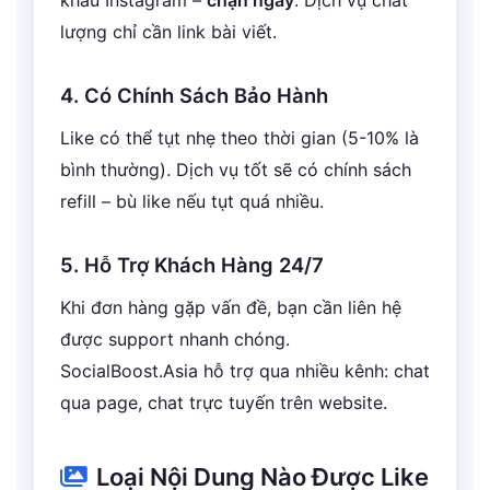
khẩu Instagram –
chặn ngay
. Dịch vụ chất
lượng chỉ cần link bài viết.
4. Có Chính Sách Bảo Hành
Like có thể tụt nhẹ theo thời gian (5-10% là
bình thường). Dịch vụ tốt sẽ có chính sách
refill – bù like nếu tụt quá nhiều.
5. Hỗ Trợ Khách Hàng 24/7
Khi đơn hàng gặp vấn đề, bạn cần liên hệ
được support nhanh chóng.
SocialBoost.Asia hỗ trợ qua nhiều kênh: chat
qua page, chat trực tuyến trên website.
Loại Nội Dung Nào Được Like