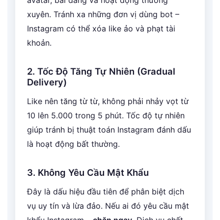
avatar, bài đăng và hoạt động thường
xuyên. Tránh xa những đơn vị dùng bot –
Instagram có thể xóa like ảo và phạt tài
khoản.
2. Tốc Độ Tăng Tự Nhiên (Gradual
Delivery)
Like nên tăng từ từ, không phải nhảy vọt từ
10 lên 5.000 trong 5 phút. Tốc độ tự nhiên
giúp tránh bị thuật toán Instagram đánh dấu
là hoạt động bất thường.
3. Không Yêu Cầu Mật Khẩu
Đây là dấu hiệu đầu tiên để phân biệt dịch
vụ uy tín và lừa đảo. Nếu ai đó yêu cầu mật