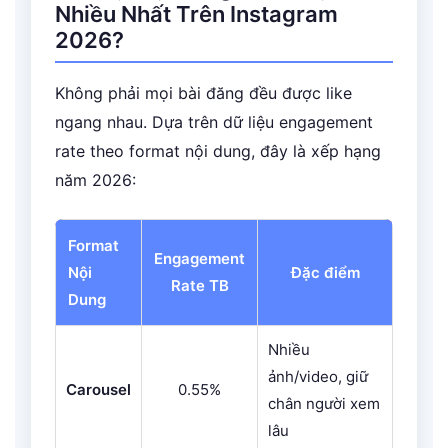
Nhiều Nhất Trên Instagram
2026?
Không phải mọi bài đăng đều được like
ngang nhau. Dựa trên dữ liệu engagement
rate theo format nội dung, đây là xếp hạng
năm 2026:
Format
Engagement
Nội
Đặc điểm
Rate TB
Dung
Nhiều
ảnh/video, giữ
Carousel
0.55%
chân người xem
lâu