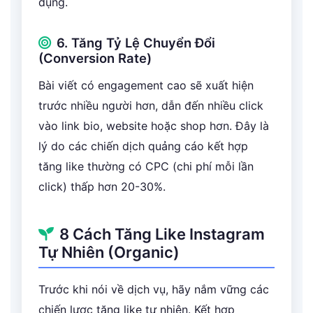
dụng.
6. Tăng Tỷ Lệ Chuyển Đổi
(Conversion Rate)
Bài viết có engagement cao sẽ xuất hiện
trước nhiều người hơn, dẫn đến nhiều click
vào link bio, website hoặc shop hơn. Đây là
lý do các chiến dịch quảng cáo kết hợp
tăng like thường có CPC (chi phí mỗi lần
click) thấp hơn 20-30%.
8 Cách Tăng Like Instagram
Tự Nhiên (Organic)
Trước khi nói về dịch vụ, hãy nắm vững các
chiến lược tăng like tự nhiên. Kết hợp